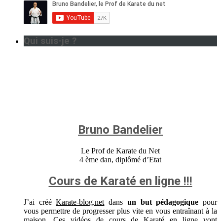
Qui suis-je ?
Bruno Bandelier
Le Prof de Karate du Net
4 ème dan, diplômé d’Etat
Cours de Karaté en ligne !!!
J’ai créé
Karate-blog.net
dans
un but pédagogique
pour
vous permettre de progresser plus vite en vous entraînant à la
maison. Ces vidéos de cours de Karaté en ligne vont