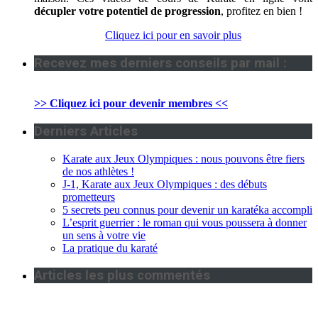
décupler votre potentiel de progression
, profitez en bien !
Cliquez ici pour en savoir plus
Recevez mes derniers conseils par mail :
>> Cliquez ici pour devenir membres <<
Derniers Articles
Karate aux Jeux Olympiques : nous pouvons être fiers
de nos athlètes !
J-1, Karate aux Jeux Olympiques : des débuts
prometteurs
5 secrets peu connus pour devenir un karatéka accompli
L’esprit guerrier : le roman qui vous poussera à donner
un sens à votre vie
La pratique du karaté
Articles les plus commentés