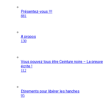
Présentez-vous !!!
881
A propos
130
Vous pouvez tous être Ceinture noire – La preuve
écrite !
112
Etirements pour libérer les hanches
95