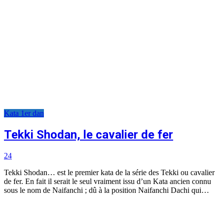
Kata 1er dan
Tekki Shodan, le cavalier de fer
24
Tekki Shodan… est le premier kata de la série des Tekki ou cavalier
de fer. En fait il serait le seul vraiment issu d’un Kata ancien connu
sous le nom de Naifanchi ; dû à la position Naifanchi Dachi qui…