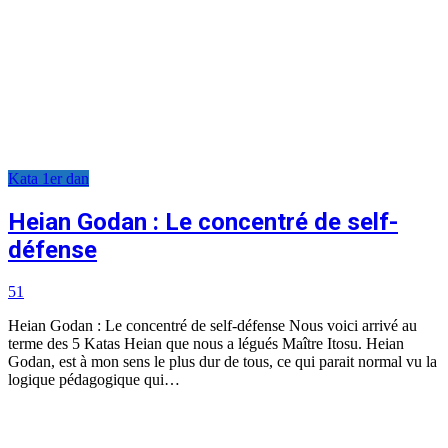
Kata 1er dan
Heian Godan : Le concentré de self-
défense
51
Heian Godan : Le concentré de self-défense Nous voici arrivé au
terme des 5 Katas Heian que nous a légués Maître Itosu. Heian
Godan, est à mon sens le plus dur de tous, ce qui parait normal vu la
logique pédagogique qui…