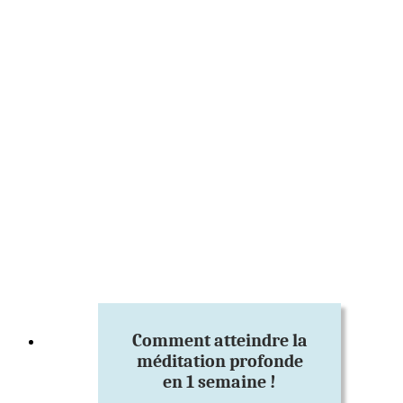
Comment atteindre la
méditation profonde
en 1 semaine !