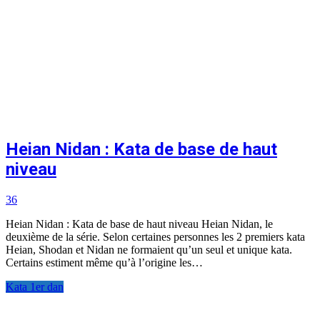
Heian Nidan : Kata de base de haut
niveau
36
Heian Nidan : Kata de base de haut niveau Heian Nidan, le
deuxième de la série. Selon certaines personnes les 2 premiers kata
Heian, Shodan et Nidan ne formaient qu’un seul et unique kata.
Certains estiment même qu’à l’origine les…
Kata 1er dan