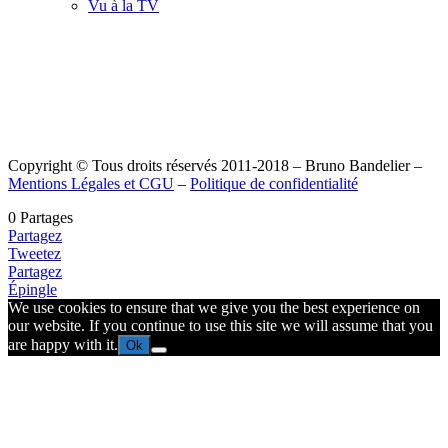
Vu à la TV
Copyright © Tous droits réservés 2011-2018 – Bruno Bandelier –
Mentions Légales et CGU
–
Politique de confidentialité
0
Partages
Partagez
Tweetez
Partagez
Épingle
We use cookies to ensure that we give you the best experience on
our website. If you continue to use this site we will assume that you
are happy with it.
Ok